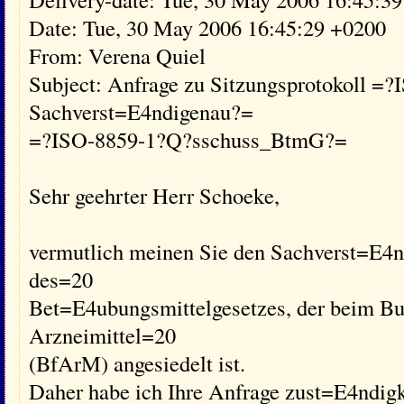
Date: Tue, 30 May 2006 16:45:29 +0200
From: Verena Quiel
Subject: Anfrage zu Sitzungsprotokoll =
Sachverst=E4ndigenau?=
=?ISO-8859-1?Q?sschuss_BtmG?=
Sehr geehrter Herr Schoeke,
vermutlich meinen Sie den Sachverst=E4
des=20
Bet=E4ubungsmittelgesetzes, der beim Bu
Arzneimittel=20
(BfArM) angesiedelt ist.
Daher habe ich Ihre Anfrage zust=E4ndigke