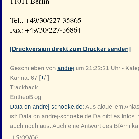
11011 Berlin
Tel.: +49/30/227-35865
Fax: +49/30/227-36864
[Druckversion direkt zum Drucker senden]
Geschrieben von
andrej
um 21:22:21 Uhr - Kate
Karma: 67 [
+
/
-
]
Trackback
EntheoBlog
Data on andrej-schoeke.de:
Aus aktuellem Anlas
ist: Data on andrej-schoeke.de Da gibt es Infos
auch noch aus. Auch eine Antwort des BfArm ka
15/09/06