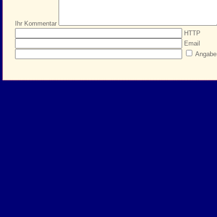
Ihr Kommentar
HTTP
Email
Angabe