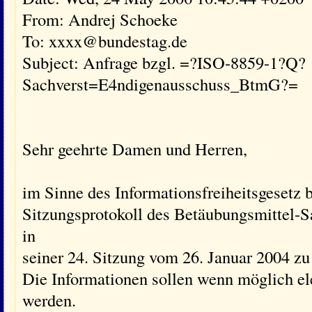
From: Andrej Schoeke
To: xxxx@bundestag.de
Subject: Anfrage bzgl. =?ISO-8859-1?Q?
Sachverst=E4ndigenausschuss_BtmG?=
Sehr geehrte Damen und Herren,
im Sinne des Informationsfreiheitsgesetz bi
Sitzungsprotokoll des Betäubungsmittel-
in
seiner 24. Sitzung vom 26. Januar 2004 
Die Informationen sollen wenn möglich ele
werden.