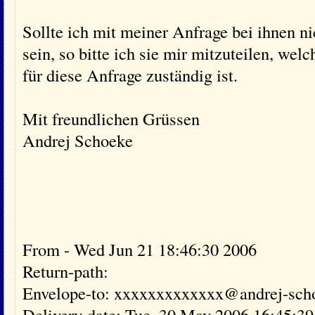
Sollte ich mit meiner Anfrage bei ihnen nic
sein, so bitte ich sie mir mitzuteilen, wel
für diese Anfrage zuständig ist.
Mit freundlichen Grüssen
Andrej Schoeke
From - Wed Jun 21 18:46:30 2006
Return-path:
Envelope-to: xxxxxxxxxxxxx@andrej-sch
Delivery-date: Tue, 30 May 2006 16:45:3