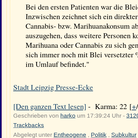
Bei den ersten Patienten war die Blei
Inzwischen zeichnet sich ein direk
Cannabis- bzw. Marihuanakonsum ab.
auszugehen, dass weitere Personen k
Marihuana oder Cannabis zu sich g
sich immer noch mit Blei versetzt
im Umlauf befindet."
Stadt Leipzig Presse-Ecke
[Den ganzen Text lesen]
- Karma: 22 [
+
Geschrieben von
harko
um 17:39:24 Uhr -
312
Trackbacks
Abgelegt unter
Entheogene
,
Politik
,
Subkultur