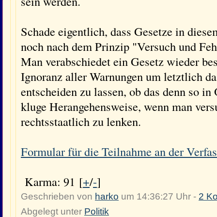
sein werden.
Schade eigentlich, dass Gesetze in diesem
noch nach dem Prinzip "Versuch und Feh
Man verabschiedet ein Gesetz wieder be
Ignoranz aller Warnungen um letztlich d
entscheiden zu lassen, ob das denn so in
kluge Herangehensweise, wenn man versu
rechtsstaatlich zu lenken.
Formular für die Teilnahme an der Verf
Karma: 91 [
+
/
-
]
Geschrieben von
harko
um 14:36:27 Uhr -
2 K
Abgelegt unter
Politik