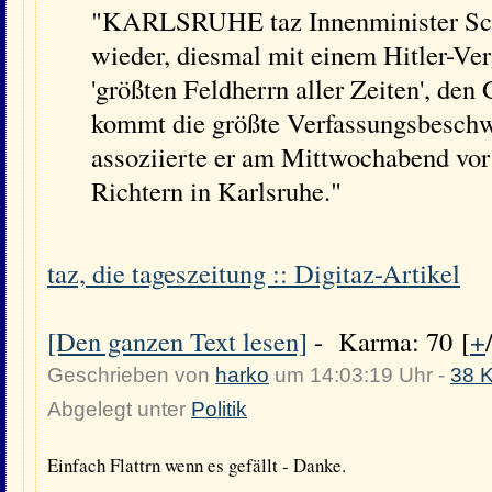
"KARLSRUHE taz Innenminister Sch
wieder, diesmal mit einem Hitler-Ver
'größten Feldherrn aller Zeiten', den
kommt die größte Verfassungsbeschwe
assoziierte er am Mittwochabend vor
Richtern in Karlsruhe."
taz, die tageszeitung :: Digitaz-Artikel
[Den ganzen Text lesen]
- Karma: 70 [
+
Geschrieben von
harko
um 14:03:19 Uhr -
38 
Abgelegt unter
Politik
Einfach Flattrn wenn es gefällt - Danke.