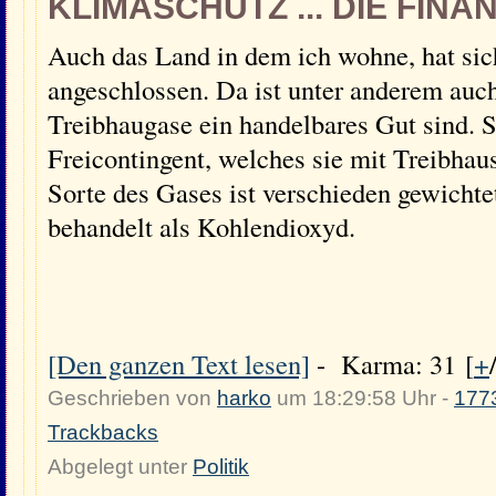
KLIMASCHUTZ ... DIE FINA
Auch das Land in dem ich wohne, hat sic
angeschlossen. Da ist unter anderem auch
Treibhaugase ein handelbares Gut sind.
Freicontingent, welches sie mit Treibhau
Sorte des Gases ist verschieden gewichte
behandelt als Kohlendioxyd.
[Den ganzen Text lesen]
- Karma: 31 [
+
Geschrieben von
harko
um 18:29:58 Uhr -
177
Trackbacks
Abgelegt unter
Politik