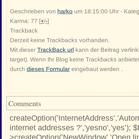
Geschrieben von
harko
um 18:15:00 Uhr - Kateg
Karma: 77 [
+
/
-
]
Trackback
Derzeit keine Trackbacks vorhanden.
Mit dieser
TrackBack url
kann der Beitrag verlinkt
target). Wenn Ihr Blog keine Trackbacks anbiete
durch
dieses Formular
eingebaut werden .
Comments
createOption('InternetAddress','Automa
internet addresses ?','yesno','yes'); $
>createOption('NewWindow','Open li