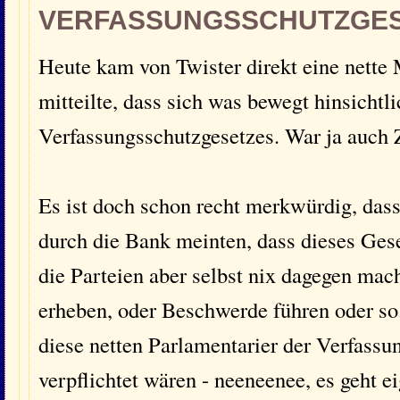
VERFASSUNGSSCHUTZGE
Heute kam von Twister direkt eine nette M
mitteilte, dass sich was bewegt hinsicht
Verfassungsschutzgesetzes. War ja auch Z
Es ist doch schon recht merkwürdig, dass
durch die Bank meinten, dass dieses Gese
die Parteien aber selbst nix dagegen mac
erheben, oder Beschwerde führen oder so. 
diese netten Parlamentarier der Verfass
verpflichtet wären - neeneenee, es geht e