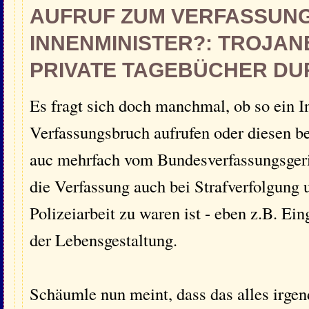
AUFRUF ZUM VERFASSUN
INNENMINISTER?: TROJA
PRIVATE TAGEBÜCHER D
Es fragt sich doch manchmal, ob so ein I
Verfassungsbruch aufrufen oder diesen bet
auc mehrfach vom Bundesverfassungsgeric
die Verfassung auch bei Strafverfolgung
Polizeiarbeit zu waren ist - eben z.B. Ein
der Lebensgestaltung.
Schäumle nun meint, dass das alles irgen