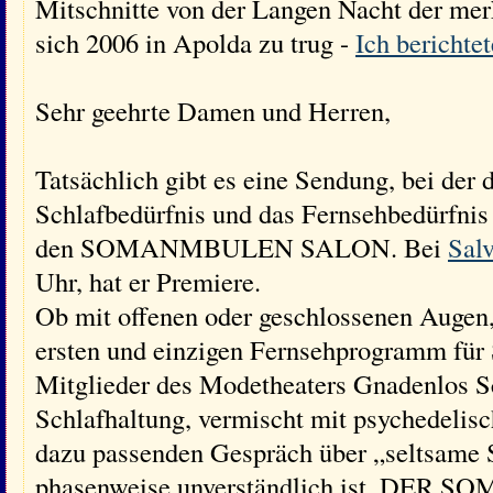
Mitschnitte von der Langen Nacht der mer
sich 2006 in Apolda zu trug -
Ich berichte
Sehr geehrte Damen und Herren,
Tatsächlich gibt es eine Sendung, bei der 
Schlafbedürfnis und das Fernsehbedürfnis 
den SOMANMBULEN SALON. Bei
Salv
Uhr, hat er Premiere.
Ob mit offenen oder geschlossenen Augen,
ersten und einzigen Fernsehprogramm für 
Mitglieder des Modetheaters Gnadenlos S
Schlafhaltung, vermischt mit psychedelis
dazu passenden Gespräch über „seltsame S
phasenweise unverständlich ist. DE