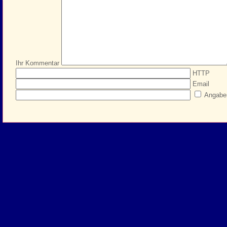
Ihr Kommentar
HTTP
Email
Angabe