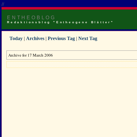
//
ENTHEOBLOG
Redaktionsblog "Entheogene Blätter"
Today
|
Archives
|
Previous Tag
|
Next Tag
Archive for 17 March 2006