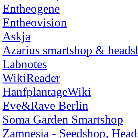
Entheogene
Entheovision
Askja
Azarius smartshop & heads
Labnotes
WikiReader
HanfplantageWiki
Eve&Rave Berlin
Soma Garden Smartshop
Zamnesia - Seedshop, Head