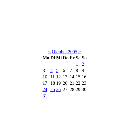
<
Oktober 2005
>
Mo
Di
Mi
Do
Fr
Sa
So
1
2
3
4
5
6
7
8
9
10
11
12
13
14
15
16
17
18
19
20
21
22
23
24
25
26
27
28
29
30
31