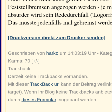
Feststellbremsen angezogen werden - je meh
absurder wird sein Rededurchfall ('Logorr
Das müsste jedenfalls mal gebremst werde
[Druckversion direkt zum Drucker senden]
Geschrieben von
harko
um 14:03:19 Uhr - Kateg
Karma: 70 [
+
/
-
]
Trackback
Derzeit keine Trackbacks vorhanden.
Mit dieser
TrackBack url
kann der Beitrag verlinkt
target). Wenn Ihr Blog keine Trackbacks anbiete
durch
dieses Formular
eingebaut werden .