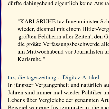
dürfte dahingehend eigentlich keine Ausn
"KARLSRUHE taz Innenminister Schä
wieder, diesmal mit einem Hitler-Verg
'größten Feldherrn aller Zeiten', den
die größte Verfassungsbeschwerde aller
am Mittwochabend vor Journalisten un
Karlsruhe."
taz, die tageszeitung :: Digitaz-Artikel
In jüngster Vergangenheit und natürlich a
Jahren sind immer mal wieder Politiker un
Lebens über Vergleiche der genannten Art 
Beispiel war eine Justizministerin, die n