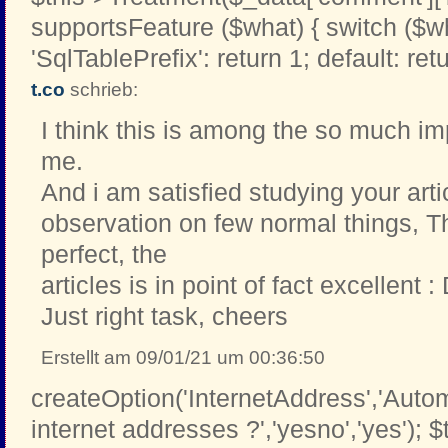
supportsFeature ($what) { switch ($w
'SqlTablePrefix': return 1; default: retu
t.co
schrieb:
I think this is among the so much im
me.
And i am satisfied studying your art
observation on few normal things, Th
perfect, the
articles is in point of fact excellent : 
Just right task, cheers
Erstellt am 09/01/21 um 00:36:50
createOption('InternetAddress','Automa
internet addresses ?','yesno','yes'); $