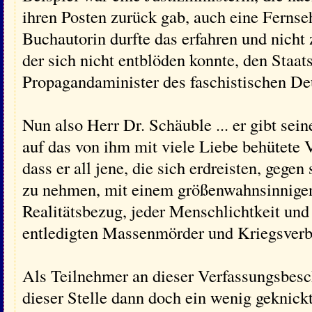
ihren Posten zurück gab, auch eine Ferns
Buchautorin durfte das erfahren und nicht
der sich nicht entblöden konnte, den Sta
Propagandaminister des faschistischen Deu
Nun also Herr Dr. Schäuble ... er gibt sein
auf das von ihm mit viele Liebe behütete V
dass er all jene, die sich erdreisten, gege
zu nehmen, mit einem größenwahnsinnigen
Realitätsbezug, jeder Menschlichtkeit un
entledigten Massenmörder und Kriegsverbr
Als Teilnehmer an dieser Verfassungsbesc
dieser Stelle dann doch ein wenig geknick