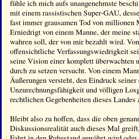
fühle ich mich aufs unangenehmste beschim
mit einem rassistischen Super-GAU, desse
fast immer grausamen Tod von millionen M
Erniedrigt von einem Manne, der meine st
wahren soll, der von mir bezahlt wird. Vo
offensichtliche Verfassungswiedrigkeit s
seine Vision einer komplett überwachten 
durch zu setzen versucht. Von einem Manne
Äußerungen versteht, den Eindruck seiner
Unzurechnungsfähigkeit und völligen Losge
rechtlichen Gegebenheiten dieses Landes z
Bleibt also zu hoffen, dass die oben gena
Diskussionsrealität auch dieses Mal greif
Fahrt in den Ruhestand gewährt wird oder