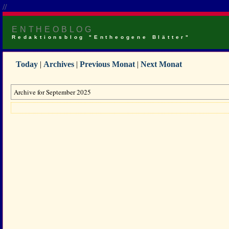
//
ENTHEOBLOG
Redaktionsblog "Entheogene Blätter"
Today
|
Archives
|
Previous Monat
|
Next Monat
Archive for September 2025