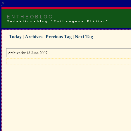
//
ENTHEOBLOG
Redaktionsblog "Entheogene Blätter"
Today
|
Archives
|
Previous Tag
|
Next Tag
Archive for 18 June 2007