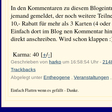
In den Kommentaren zu diesem Blogeintr
jemand gemeldet, der noch weitere Teiln
10,- Rabatt für mehr als 3 Karten (4 ode
Einfach dort im Blog nen Kommentar hint
direkt anschreiben. Wird schon klappen :
Karma: 40 [
+
/
-
]
Geschrieben von
harko
um 16:58:54 Uhr -
214
Trackbacks
Abgelegt unter
Entheogene
,
Veranstaltungen
Einfach Flattrn wenn es gefällt - Danke.