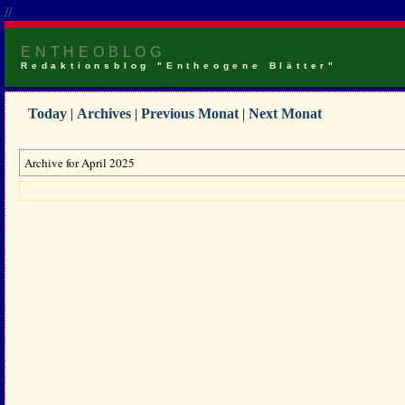
//
ENTHEOBLOG
Redaktionsblog "Entheogene Blätter"
Today
|
Archives
|
Previous Monat
|
Next Monat
Archive for April 2025