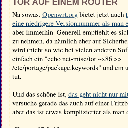
TOR AUF EINEM ROUTER
Na sowas.
Openwrt.org
bietet jetzt auch
eine niedrigere Versionnummer als man 
aber immerhin. Generell empfiehlt es sic
zu nehmen, da nämlich eher auf Sicherhei
wird (nicht so wie bei vielen anderen So
einfach ein "echo net-misc/tor ~x86 >>
/etc/portage/package.keywords" und ein u
tut.
Und das schöne ist,
das geht nicht nur m
versuche gerade das auch auf einer Fritz
aber das ist etwas komplizierter als man 