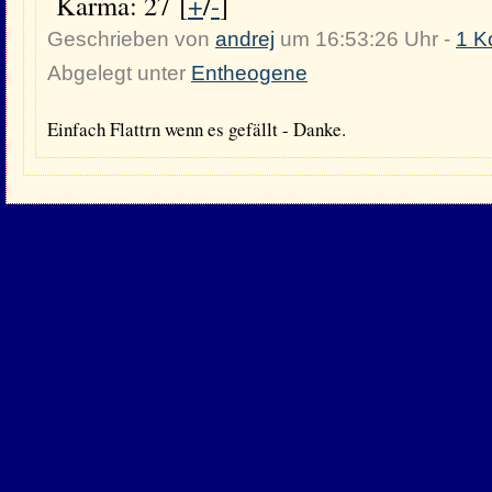
Karma: 27 [
+
/
-
]
Geschrieben von
andrej
um 16:53:26 Uhr -
1 K
Abgelegt unter
Entheogene
Einfach Flattrn wenn es gefällt - Danke.