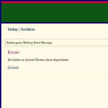
Today
|
Archives
Entheogene Weblog Error Message
Error:
Sie haben zu diesem Thema schon abgestimmt.
Go back